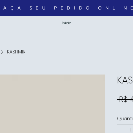
FAÇA SEU PEDIDO ONLIN
Inicio
KASHMIR
KA
 R$ 
Quant