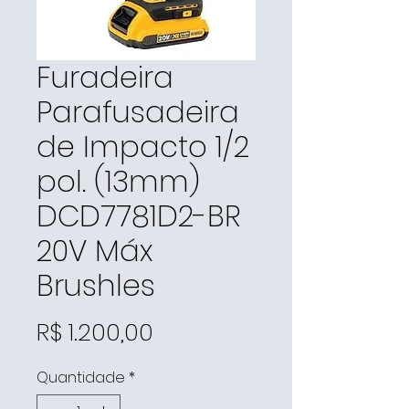
Furadeira
Parafusadeira
de Impacto 1/2
pol. (13mm)
DCD7781D2-BR
20V Máx
Brushles
Preço
R$ 1.200,00
Quantidade
*