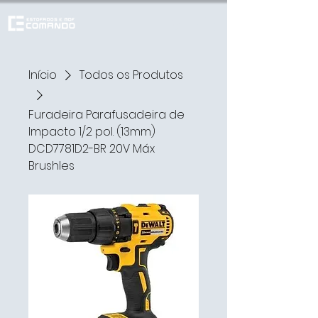
Início
Todos os Produtos
Furadeira Parafusadeira de
Impacto 1/2 pol. (13mm)
DCD7781D2-BR 20V Máx
Brushles