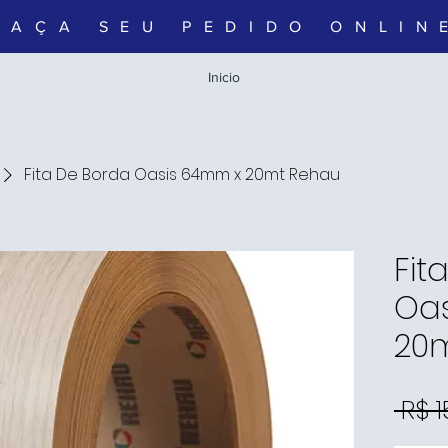
FAÇA SEU PEDIDO ONLIN
Inicio
Fita De Borda Oasis 64mm x 20mt Rehau
Fit
Oa
20
 R$ 