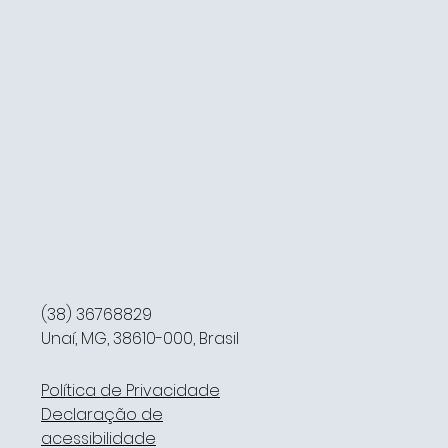
(38) 36768829
Unaí, MG, 38610-000, Brasil
Política de Privacidade
Declaração de
acessibilidade