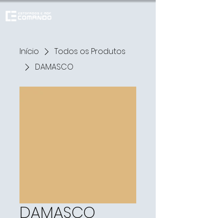
Início
Todos os Produtos
DAMASCO
DAMASCO