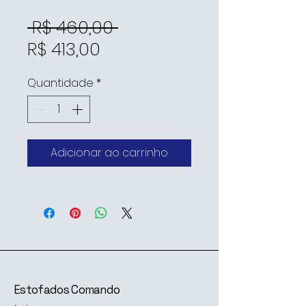
Preço
 R$ 460,00 
Preço
normal
R$ 413,00
promocional
Quantidade
*
Adicionar ao carrinho
Estofados Comando