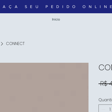
FAÇA SEU PEDIDO ONLIN
Inicio
CONNECT
CO
 R$ 
Quant