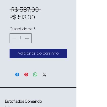
Preço
 R$ 587,00 
Preço
normal
R$ 513,00
promocional
Quantidade
*
Adicionar ao carrinho
Estofados Comando